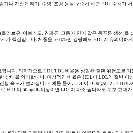
 걷기나 자전거 타기, 수영, 조깅 등을 꾸준히 하면 HDL 수치가 
리브유, 아보카도, 견과류, 고등어·연어 같은 등푸른 생선)을
유지가 핵심입니다. 체중을 5~10%만 감량해도 HDL이 유의미하게
합니다. 의학적으로 HDL/LDL 비율은 심혈관 질환 위험도를 
한 상태를 의미합니다. 이상적인 비율은 HDL이 LDL의 절반 이
행 속도가 빨라집니다. 예를 들어, LDL이 160mg/dL이고 HDL
로 HDL이 60mg/dL 이상이면 LDL이 다소 높더라도 보호 효과가
이섬유가 많은 귀리와 보리, 견과류(특히 아몬드와 호두), 아보카도