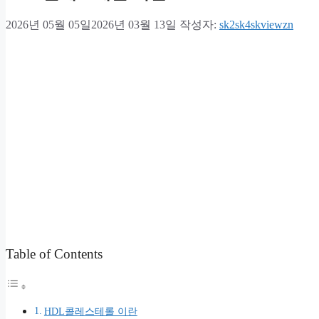
2026년 05월 05일
2026년 03월 13일
작성자:
sk2sk4skviewzn
Table of Contents
HDL콜레스테롤 이란