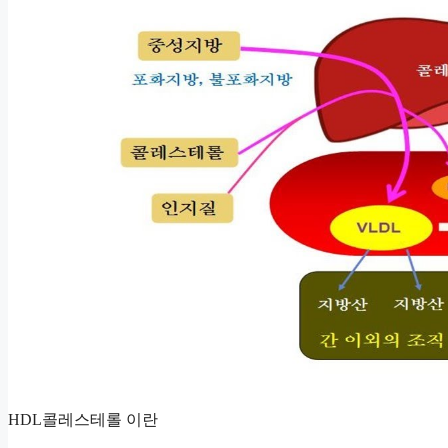
HDL콜레스테롤 이란