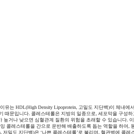
DL(High Density Lipoprotein, 고밀도 지단백)이 체내에
하기 때문입니다. 콜레스테롤은 지방의 일종으로, 세포막을 구성하
 높거나 낮으면 심혈관계 질환의 위험을 초래할 수 있습니다. 이
과잉 콜레스테롤을 간으로 운반해 배출하도록 돕는 역할을 하여, 
rotein, 저밀도 지단백)은 ‘나쁜 콜레스테롤’로 불리며, 혈관벽에 콜