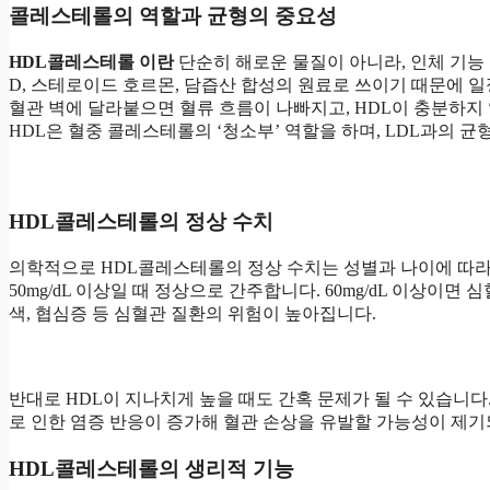
콜레스테롤의 역할과 균형의 중요성
HDL콜레스테롤 이란
단순히 해로운 물질이 아니라, 인체 기능
D, 스테로이드 호르몬, 담즙산 합성의 원료로 쓰이기 때문에 일
혈관 벽에 달라붙으면 혈류 흐름이 나빠지고, HDL이 충분하지
HDL은 혈중 콜레스테롤의 ‘청소부’ 역할을 하며, LDL과의 
HDL콜레스테롤의 정상 수치
의학적으로 HDL콜레스테롤의 정상 수치는 성별과 나이에 따라 다
50mg/dL 이상일 때 정상으로 간주합니다. 60mg/dL 이상이면
색, 협심증 등 심혈관 질환의 위험이 높아집니다.
반대로 HDL이 지나치게 높을 때도 간혹 문제가 될 수 있습니다.
로 인한 염증 반응이 증가해 혈관 손상을 유발할 가능성이 제
HDL콜레스테롤의 생리적 기능