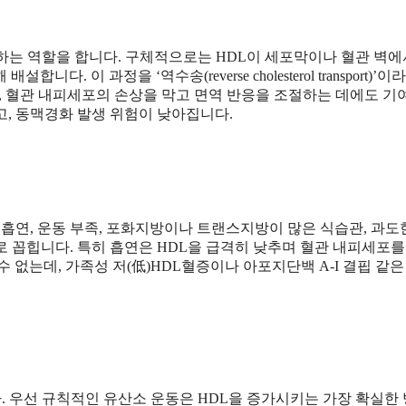
하는 역할을 합니다. 구체적으로는 HDL이 세포막이나 혈관 벽에
이 과정을 ‘역수송(reverse cholesterol transport)’이
어, 혈관 내피세포의 손상을 막고 면역 반응을 조절하는 데에도 기
고, 동맥경화 발생 위험이 낮아집니다.
 흡연, 운동 부족, 포화지방이나 트랜스지방이 많은 식습관, 과도
으로 꼽힙니다. 특히 흡연은 HDL을 급격히 낮추며 혈관 내피세포를
 없는데, 가족성 저(低)HDL혈증이나 아포지단백 A-I 결핍 같은
 우선 규칙적인 유산소 운동은 HDL을 증가시키는 가장 확실한