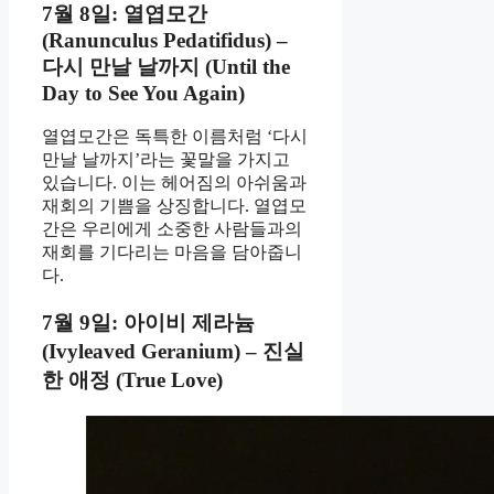
7월 8일: 열엽모간
(Ranunculus Pedatifidus) –
다시 만날 날까지 (Until the
Day to See You Again)
열엽모간은 독특한 이름처럼 ‘다시
만날 날까지’라는 꽃말을 가지고
있습니다. 이는 헤어짐의 아쉬움과
재회의 기쁨을 상징합니다. 열엽모
간은 우리에게 소중한 사람들과의
재회를 기다리는 마음을 담아줍니
다.
7월 9일: 아이비 제라늄
(Ivyleaved Geranium) – 진실
한 애정 (True Love)