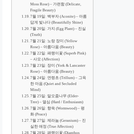
Moss Rose) – 가련함 (Delicate,
Fragile Beauty)
7월 19일: 백부자 (Aconite) – 아름
답게 빛나다 (Beautifully Shine)
7월 20일: 가지 (Egg Plant) – 진실
(Truth)
7월 21일: 노랑 장미 (Yellow
Rose) – 아름다움 (Beauty)
7월 22일: 패랭이꽃 (Superb Pink)
– 사모 (Affection)
7월 23일: 장미 (York & Lancaster
Rose) – 아름다움 (Beauty)
7월 24일: 연령초 (Trillum) – 그윽
한 마음 (Quiet and Secluded
Mind)
7월 25일: 말오줌나무 (Elder-
Tree) – 열심 (Hard / Enthusiasm)
7월 26일: 향쑥 (Wormwood) – 평
화 (Peace)
7월 27일: 제라늄 (Geranium) – 진
실한 애정 (True Affection)
7월 28일: 패랭이꽃 (Dianthos