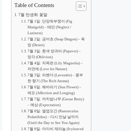
Table of Contents
7월 탄생화 꽃말
7월 1일: 단양쑥부쟁이 (Fig
Marigold) – 태만 (Neglect /
Laziness)
7월 2일: 금어초 (Snap Dragon) – 욕
망 (Desire)
7월 3일: 흰색 양귀비 (Papaver) –
망각 (Oblivion)
7월 4일: 자목련 (Lily Magnolia) –
자연애 (Love for Nature)
7월 5일: 라벤더 (Lavender) – 풍부
한 향기 (The Rich Aroma)
7월 6일: 해바라기 (Sun Flower) –
애모 (Affection and Longing)
7월 7일: 까치밥나무 (Goose Berry)
– 예상 (Expectation)
7월 8일: 열엽모간 (Ranunculus
Pedatifidus) – 다시 만날 날까지
(Until the Day to See You Again)
7월 9일: 아이비 제라늄 (Ivyleaved