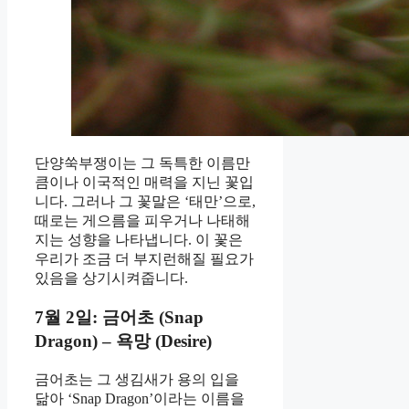
단양쑥부쟁이는 그 독특한 이름만
큼이나 이국적인 매력을 지닌 꽃입
니다. 그러나 그 꽃말은 ‘태만’으로,
때로는 게으름을 피우거나 나태해
지는 성향을 나타냅니다. 이 꽃은
우리가 조금 더 부지런해질 필요가
있음을 상기시켜줍니다.
7월 2일: 금어초 (Snap
Dragon) – 욕망 (Desire)
금어초는 그 생김새가 용의 입을
닮아 ‘Snap Dragon’이라는 이름을