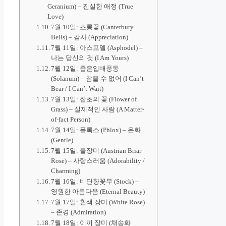
Geranium) – 진실한 애정 (True
Love)
7월 10일: 초롱꽃 (Canterbury
Bells) – 감사 (Appreciation)
7월 11일: 아스포델 (Asphodel) –
나는 당신의 것 (I Am Yours)
7월 12일: 좁은입배풍동
(Solanum) – 참을 수 없어 (I Can’t
Bear / I Can’t Wait)
7월 13일: 잡초의 꽃 (Flower of
Grass) – 실제적인 사람 (A Matter-
of-fact Person)
7월 14일: 플록스 (Phlox) – 온화
(Gentle)
7월 15일: 들장미 (Austrian Briar
Rose) – 사랑스러움 (Adorability /
Charming)
7월 16일: 비단향꽃무 (Stock) –
영원한 아름다움 (Eternal Beauty)
7월 17일: 흰색 장미 (White Rose)
– 존경 (Admiration)
7월 18일: 이끼 장미 (채송화