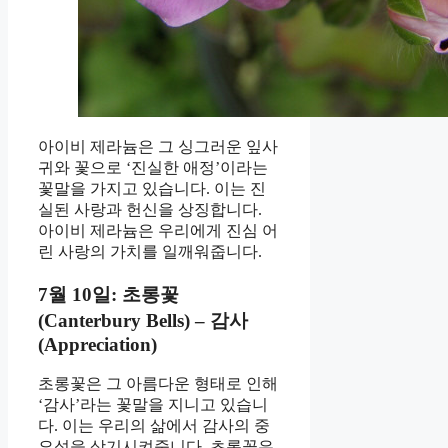
아이비 제라늄은 그 싱그러운 잎사
귀와 꽃으로 ‘진실한 애정’이라는
꽃말을 가지고 있습니다. 이는 진
실된 사랑과 헌신을 상징합니다.
아이비 제라늄은 우리에게 진심 어
린 사랑의 가치를 일깨워줍니다.
7월 10일: 초롱꽃
(Canterbury Bells) – 감사
(Appreciation)
초롱꽃은 그 아름다운 형태로 인해
‘감사’라는 꽃말을 지니고 있습니
다. 이는 우리의 삶에서 감사의 중
요성을 상기시켜줍니다. 초롱꽃은