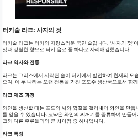
터키술 라크: 사자의 젖
터키술 라크는 터키의 자랑스러운 국민 술입니다. ‘사자의 젖’
맛과 강렬한 향으로 터키 음료 중 하나로 자리매김했습니다.
라크 역사와 전통
라크는 그리스에서 시작된 술이 터키에서 발전하여 현재의 모습
으며, 이 두 나라는 오랜 전통을 가진 포도주 생산국으로서 함께
라크 제조 과정
와인을 생산할 때는 포도의 씨와 껍질을 걸러내어 와인을 만듭
를 얻을 수 있습니다. 코냑은 와인의 찌꺼기를 증류하여 만들어
크와 다른 주류들과의 큰 차이점 중 하나입니다.
라크 특징