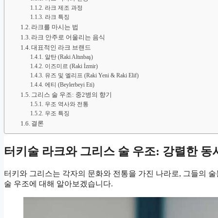
라크 제조 과정
라크 특징
라크를 마시는 법
라크 안주로 어울리는 음식
대표적인 라크 브랜드
알탄 (Raki Altınbaş)
이즈미르 (Raki İzmir)
유즈 및 엘리프 (Raki Yeni & Raki Elif)
에티 (Beylerbeyi Eti)
그리스 술 우조: 중2병의 향기
우조 역사와 전통
우조 특징
결론
터키술 라크와 그리스 술 우조: 강렬한 동
터키와 그리스는 각자의 문화와 전통을 가진 나라로, 그들의 
술 우조에 대해 알아보겠습니다.