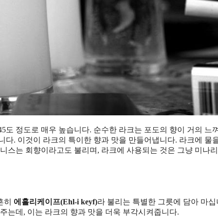
45도 정도로 매우 높습니다. 순수한 라크는 포도의 향이 거의 느
니다. 이것이 라크의 특이한 향과 맛을 만들어냅니다. 라크에 물
아니스는 회향이라고도 불리며, 라크에 사용되는 것은 그냥 미나리
 흔히
에흘리케이프(Ehl-i keyf)
라 불리는 특별한 그릇에 담아 마십
어주는데, 이는 라크의 향과 맛을 더욱 부각시켜줍니다.