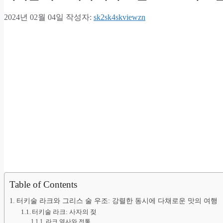
2024년 02월 04일
작성자:
sk2sk4skviewzn
Table of Contents
터키술 라크와 그리스 술 우조: 강렬한 동시에 다채로운 맛의 여행
터키술 라크: 사자의 젖
라크 역사와 전통