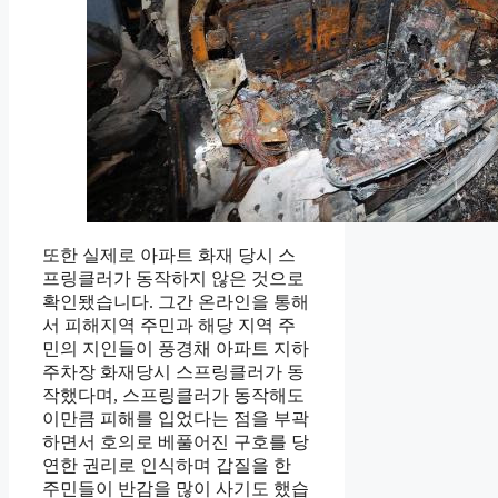
또한 실제로 아파트 화재 당시 스
프링클러가 동작하지 않은 것으로
확인됐습니다. 그간 온라인을 통해
서 피해지역 주민과 해당 지역 주
민의 지인들이 풍경채 아파트 지하
주차장 화재당시 스프링클러가 동
작했다며, 스프링클러가 동작해도
이만큼 피해를 입었다는 점을 부곽
하면서 호의로 베풀어진 구호를 당
연한 권리로 인식하며 갑질을 한
주민들이 반감을 많이 사기도 했습