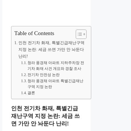
Table of Contents
인천 전기차 화재, 특별긴급재난구역
지정 논란: 세금 쓰면 가만 안 놔둔다
난리!
청라 풍경채 아파트 지하주차장 전
기차 화재 사건 개요와 경찰 조사
전기차 안전성 논란
청라 풍경채 아파트 특별긴급재난
구역 지정 논란
결론
인천 전기차 화재, 특별긴급
재난구역 지정 논란: 세금 쓰
면 가만 안 놔둔다 난리!