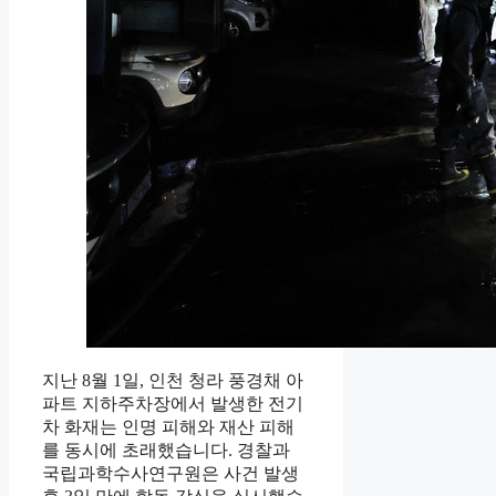
지난 8월 1일, 인천 청라 풍경채 아
파트 지하주차장에서 발생한 전기
차 화재는 인명 피해와 재산 피해
를 동시에 초래했습니다. 경찰과
국립과학수사연구원은 사건 발생