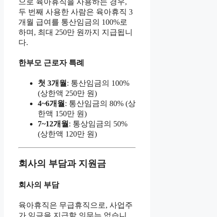
으로 육아휴직을 사용하는 경우,
두 번째 사용한 사람은 육아휴직 3
개월 급여를 통산임금의 100%로
하며, 최대 250만 원까지 지급됩니
다.
한부모 근로자 특례
첫 3개월
: 통산임금의 100%
(상한액 250만 원)
4~6개월
: 통산임금의 80% (상
한액 150만 원)
7~12개월
: 통상임금의 50%
(상한액 120만 원)
회사의 부담과 지원금
회사의 부담
육아휴직은 무급휴직으로, 사업주
가 임금을 지급할 의무는 없습니