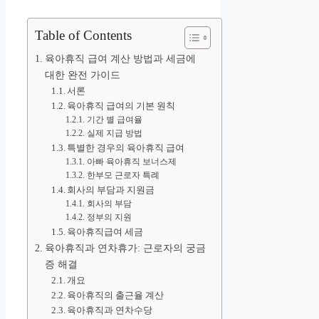
Table of Contents
육아휴직 급여 계산 방법과 세금에
대한 완전 가이드
서론
육아휴직 급여의 기본 원칙
기간 별 급여율
실제 지급 방법
특별한 경우의 육아휴직 급여
아빠 육아휴직 보너스제
한부모 근로자 특례
회사의 부담과 지원금
회사의 부담
정부의 지원
육아휴직급여 세금
육아휴직과 연차휴가: 근로자의 궁금
증 해결
개요
육아휴직의 출근율 계산
육아휴직과 연차수당