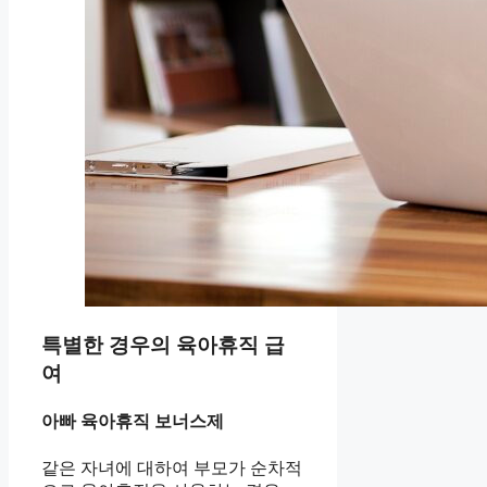
특별한 경우의 육아휴직 급
여
아빠 육아휴직 보너스제
같은 자녀에 대하여 부모가 순차적