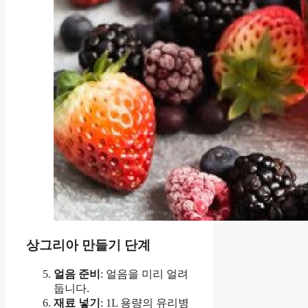
상그리아 만들기 단계
얼음 준비
: 얼음을 미리 얼려
둡니다.
재료 넣기
: 1L 용량의 유리병