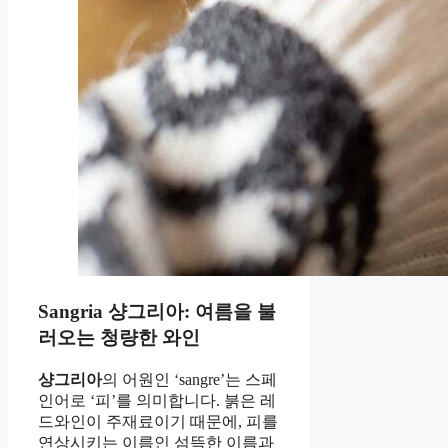
Sangria 샹그리아: 여름을 불
러오는 청량한 와인
샹그리아
의 어원인 ‘sangre’는 스페
인어로 ‘피’를 의미합니다. 붉은 레
드와인이 주재료이기 때문에, 피를
연상시키는 이름인 섬뜩한 이름과