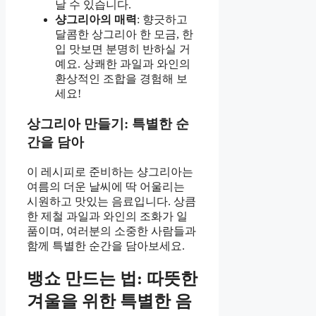
날 수 있습니다.
샹그리아의 매력
: 향긋하고
달콤한 상그리아 한 모금, 한
입 맛보면 분명히 반하실 거
예요. 상쾌한 과일과 와인의
환상적인 조합을 경험해 보
세요!
상그리아 만들기: 특별한 순
간을 담아
이 레시피로 준비하는 샹그리아는
여름의 더운 날씨에 딱 어울리는
시원하고 맛있는 음료입니다. 상큼
한 제철 과일과 와인의 조화가 일
품이며, 여러분의 소중한 사람들과
함께 특별한 순간을 담아보세요.
뱅쇼 만드는 법: 따뜻한
겨울을 위한 특별한 음