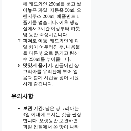
에 레드와인 250ml를 붓고 썰
어놓은 과일, 자몽즙 50ml, 오
렌지주스 200ml, 애플민트 1
줄기를 넣습니다. 이후 냉장
실에서 3시간 이상부터 하룻
밤 동안 숙성시킵니다.
피쳐로 이동
: 레드와인에 과
일 향이 어우러진 후, 내용물
을 다른 병으로 옮기고 탄산
수 250ml를 부어줍니다.
맛있게 즐기기
: 만들어진 샹
그리아를 유리잔에 부어 얼
음과 함께 시럽을 넣어 시원
하게 즐깁니다.
유의사항
보관 기간
: 남은 샹그리아는
3일 이내에 드시는 것을 권장
합니다. 오랫동안 보관하면
과일 껍질에서 쓴 맛이 나타