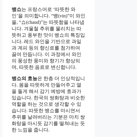
뱅쇼
는 프랑스어로 ‘따뜻한 와
인’을 의미합니다. “뱅(vin)”이 와인
을, “쇼(chaud)”는 따뜻함을 나타냅
니다. 겨울철 추위를 물리치는 따
뜻하고 풍부한 맛이 뱅쇼의 특징입
니다. 레드 와인을 기반으로 과일
과 계피 등의 향신료를 첨가하여
끓여 만듭니다. 이 과정에서 와인
의 풍성한 풍미와 향기가 향상되
며, 따뜻한 음료로 변신합니다.
뱅쇼의 효능
은 한층 더 인상적입니
다. 몸을 따뜻하게 만들어주고 열
을 돌게 해서 감기 예방에 효과가
있습니다. 한국의 쌍화탕과 비슷한
역할을 하는 것으로 생각할 수 있
습니다. 따뜻한 뱅쇼를 마시면서
추위를 날려버리는 기분은 마치 쌍
화탕을 마시듯 감기를 떨쳐내는 듯
한 느낌을 줍니다.