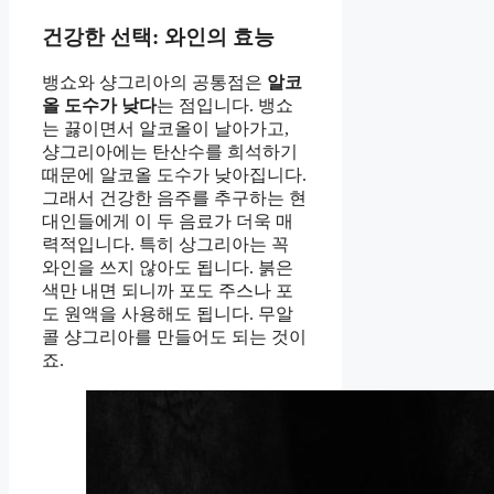
건강한 선택: 와인의 효능
뱅쇼와 샹그리아의 공통점은
알코
올 도수가 낮다
는 점입니다. 뱅쇼
는 끓이면서 알코올이 날아가고,
샹그리아에는 탄산수를 희석하기
때문에 알코올 도수가 낮아집니다.
그래서 건강한 음주를 추구하는 현
대인들에게 이 두 음료가 더욱 매
력적입니다. 특히 상그리아는 꼭
와인을 쓰지 않아도 됩니다. 붉은
색만 내면 되니까 포도 주스나 포
도 원액을 사용해도 됩니다. 무알
콜 샹그리아를 만들어도 되는 것이
죠.