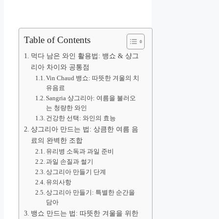
Table of Contents
먹다 남은 와인 활용법: 뱅쇼 & 샹그
리아 차이와 공통점
Vin Chaud 뱅쇼: 따뜻한 겨울의 치
유음료
Sangria 샹그리아: 여름을 불러오
는 청량한 와인
건강한 선택: 와인의 효능
샹그리아 만드는 법: 상큼한 여름 음
료의 완벽한 조합
유리병 소독과 과일 준비
과일 손질과 썰기
상그리아 만들기 단계
유의사항
상그리아 만들기: 특별한 순간을
담아
뱅쇼 만드는 법: 따뜻한 겨울을 위한