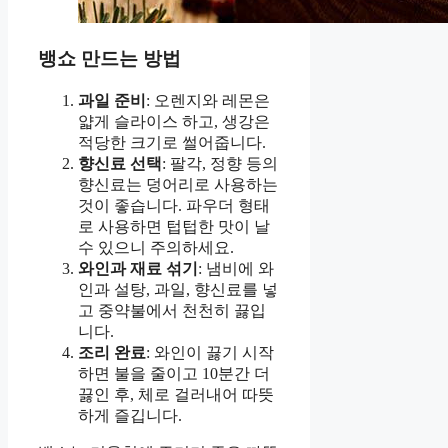
뱅쇼 만드는 방법
과일 준비
: 오렌지와 레몬은
얇게 슬라이스 하고, 생강은
적당한 크기로 썰어줍니다.
향신료 선택
: 팔각, 정향 등의
향신료는 덩어리로 사용하는
것이 좋습니다. 파우더 형태
로 사용하면 텁텁한 맛이 날
수 있으니 주의하세요.
와인과 재료 섞기
: 냄비에 와
인과 설탕, 과일, 향신료를 넣
고 중약불에서 천천히 끓입
니다.
조리 완료
: 와인이 끓기 시작
하면 불을 줄이고 10분간 더
끓인 후, 체로 걸러내어 따뜻
하게 즐깁니다.