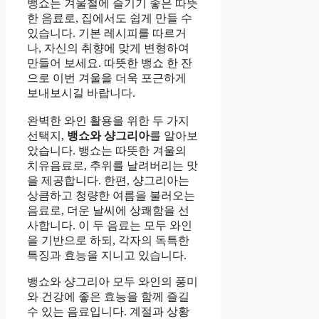
뱅쇼는 겨울철에 즐기기 좋은 따뜻
한 음료로, 집에서도 쉽게 만들 수
있습니다. 기본 레시피를 따르거
나, 자신의 취향에 맞게 변형하여
만들어 보세요. 따뜻한 뱅쇼 한 잔
으로 이번 겨울을 더욱 포근하게
보내보시길 바랍니다.
완벽한 와인 활용을 위한 두 가지
선택지,
뱅쇼와 샹그리아
를 알아보
았습니다. 뱅쇼는 따뜻한 겨울의
치유음료로, 추위를 날려버리는 맛
을 제공합니다. 한편, 샹그리아는
상큼하고 청량한 여름을 불러오는
음료로, 더운 날씨에 상쾌함을 선
사합니다. 이 두 음료는 모두 와인
을 기반으로 하되, 각자의 독특한
특징과 효능을 지니고 있습니다.
뱅쇼와 샹그리아 모두 와인의 풍미
와 건강에 좋은 효능을 함께 즐길
수 있는 음료입니다. 계절과 상황