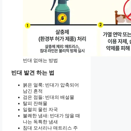
빈대 없애는 방법
빈대 발견 하는 법
붉은 얼룩: 빈대가 압축되어
남긴 흔적
검은 점들: 빈대의 배설물
탈피 잔해물
일렬의 물린 자국
불쾌한 냄새: 빈대가 많을 때
나는 독특한 냄새
침대 모서리나 매트리스 주