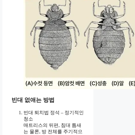
빈대 없애는 방법
빈대 퇴치법 정석 – 정기적인
청소
매트리스의 뒤편, 침대 틈새
는 물론, 방 전체를 주기적으