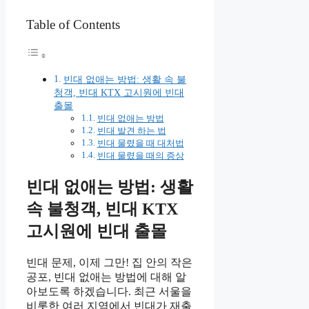
Table of Contents
빈대 없애는 방법: 생활 속 불
청객, 빈대 KTX 고시원에 빈대
출몰
빈대 없애는 방법
빈대 발견 하는 법
빈대 물렸을 때 대처법
빈대 물렸을 때의 증상
빈대 없애는 방법: 생활
속 불청객, 빈대 KTX
고시원에 빈대 출몰
빈대 문제, 이제 그만! 집 안의 작은
공포, 빈대 없애는 방법에 대해 알
아보도록 하겠습니다. 최근 서울을
비롯한 여러 지역에서 빈대가 재출