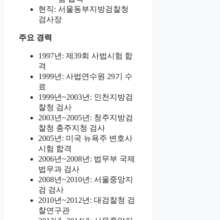
현직: 서울동부지방검찰청
검사장
주요 경력
1997년: 제39회 사법시험 합
격
1999년: 사법연수원 29기 수
료
1999년~2003년: 인천지방검
찰청 검사
2003년~2005년: 청주지방검
찰청 충주지청 검사
2005년: 미국 뉴욕주 변호사
시험 합격
2006년~2008년: 법무부 국제
법무과 검사
2008년~2010년: 서울중앙지
검 검사
2010년~2012년: 대검찰청 검
찰연구관