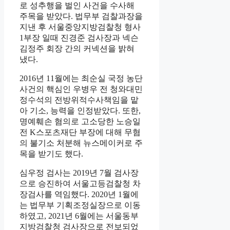
로 성추행을 벌인 사건을 수사해
주목을 받았다. 법무부 검찰과장을
지낸 후 서울중앙지방검찰청 형사
1부장 일때 진경준 검사장과 넥슨
김정주 회장 간의 커넥션을 밝혀
냈다.
2016년 11월에는 최순실 국정 농단
사건의 핵심인 우병우 전 청와대민
정수석의 전방위적수사책임을 맡
아 기소, 능력을 인정받았다. 또한,
명예훼손 혐의로 고소당한 노승일
전 K스포츠재단 부장에 대해 무혐
의 불기소 처분해 뉴스메이커로 주
목을 받기도 했다.
심우정 검사는 2019년 7월 검사장
으로 승진하여 서울고등검찰청 차
장검사를 역임했다. 2020년 1월에
는 법무부 기획조정실장으로 이동
하였고, 2021년 6월에는 서울동부
지방검찰청 검사장으로 전보되었