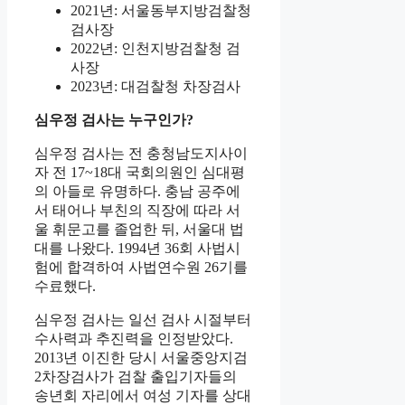
2021년: 서울동부지방검찰청
검사장
2022년: 인천지방검찰청 검
사장
2023년: 대검찰청 차장검사
심우정 검사는 누구인가?
심우정 검사는 전 충청남도지사이
자 전 17~18대 국회의원인 심대평
의 아들로 유명하다. 충남 공주에
서 태어나 부친의 직장에 따라 서
울 휘문고를 졸업한 뒤, 서울대 법
대를 나왔다. 1994년 36회 사법시
험에 합격하여 사법연수원 26기를
수료했다.
심우정 검사는 일선 검사 시절부터
수사력과 추진력을 인정받았다.
2013년 이진한 당시 서울중앙지검
2차장검사가 검찰 출입기자들의
송년회 자리에서 여성 기자를 상대