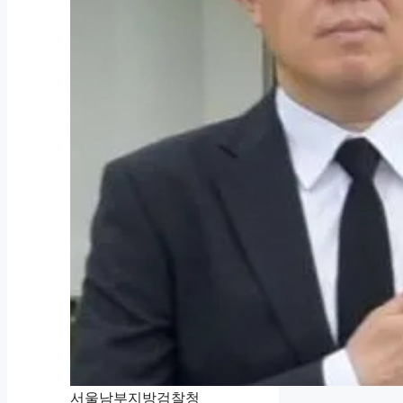
서울남부지방검찰청