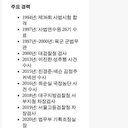
주요 경력
1994년: 제36회 사법시험 합
격
1997년: 사법연수원 26기 수
료
1997년~2000년: 육군 군법무
관
2000년: 대검찰청 검사
2013년: 이진한 성추행 사건
수사
2015년: 진경준-넥슨 김정주
커넥션 수사
2016년: 최순실 국정농단 사
건 수사
2018년: 대구지방검찰청 서
부지청 차장검사
2019년: 서울고등검찰청 차
장검사
2020년: 법무부 기획조정실
장