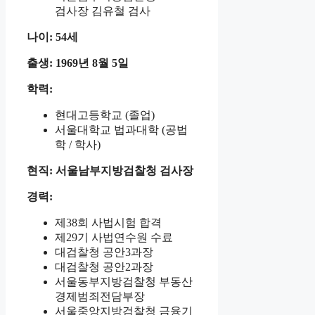
검사장 김유철 검사
나이: 54세
출생: 1969년 8월 5일
학력:
현대고등학교 (졸업)
서울대학교 법과대학 (공법
학 / 학사)
현직: 서울남부지방검찰청 검사장
경력:
제38회 사법시험 합격
제29기 사법연수원 수료
대검찰청 공안3과장
대검찰청 공안2과장
서울동부지방검찰청 부동산
경제범죄전담부장
서울중앙지방검찰청 금융기