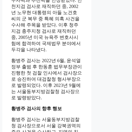
수사력과 추진력을 인정받았다. 인
천지검 검사로 재직하던 중, 2002
년 노무현 대통령의 아들 노건호
씨의 군 복무 중 특혜 의혹 사건을
수사해 주목을 받았다. 이후 청주
지검 충주지청 검사로 재직하던
중, 2005년 미국 뉴욕주 변호사시
험에 합격하여 국제법무 분야에서
두각을 나타냈다.
황병주 검사는 2022년 6월, 윤석열
정부 출범 후 한동훈 법무부장관이
진행한 첫 검찰 인사에서 검사장으
로 승진하여 대검찰청 형사부장으
로 발령되었다. 이후 2023년 9월에
는 서울동부지방검찰청 검사장으
로 발령받았다.
황병주 검사의 향후 행보
황병주 검사는 서울동부지방검찰
청 검사장으로서 서울 강북권역의
주요 사건을 수사하고, 지역의 치