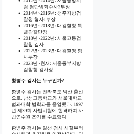
2012년~2014년: 서울중앙지
검 첨단범죄수사2부장
2014년~2016년: 청주지방검
찰청 형사1부장
2016년~2018년: 대검찰청 특
별감찰단장
2018년~2022년: 서울고등검
찰청 검사
2022년~2023년: 대검찰청 형
사부장
2023년~현재: 서울동부지방
검찰청 검사장
황병주 검사는 누구인가?
황병주 검사는 전라북도 익산 출신
으로, 남성고등학교와 서울대학교
법과대학 법학과를 졸업했다. 1997
년 제39회 사법시험에 합격하여 사
법연수원 29기를 수료했다.
황병주 검사는 일선 검사 시절부터