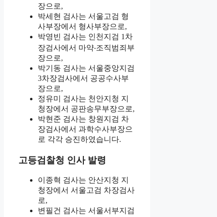
장으로,
박세현 검사는 서울고검 형
사부장에서 형사부장으로,
박영빈 검사는 인천지검 1차
장검사에서 마약‧조직범죄부
장으로,
박기동 검사는 서울중앙지검
3차장검사에서 공공수사부
장으로,
정유미 검사는 천안지청 지
청장에서 공판송무부장으로,
박현준 검사는 창원지검 차
장검사에서 과학수사부장으
로 각각 승진하였습니다.
고등검찰청 인사 발령
이종혁 검사는 안산지청 지
청장에서 서울고검 차장검사
로,
변필건 검사는 서울서부지검