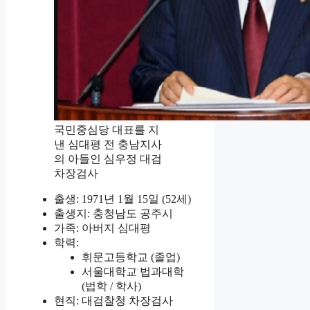
국민중심당 대표를 지
낸 심대평 전 충남지사
의 아들인 심우정 대검
차장검사
출생: 1971년 1월 15일 (52세)
출생지: 충청남도 공주시
가족: 아버지 심대평
학력:
휘문고등학교 (졸업)
서울대학교 법과대학
(법학 / 학사)
현직: 대검찰청 차장검사