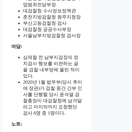
업범죄전담부장
대검찰청 수사정보정책관
춘천지방검찰청 원주지청장
부산고등검찰청 검사
대검찰청 공공수사부장
서울남부지방검찰청 검사장
여담:
심재철 전 남부지검장의 정
치검사 행보를 비판하는 글
을 검찰 내부망에 올린 적이
있다.
2020년 1월 법무부(당시 추미
애 장관)가 검찰 중간 간부 인
사를 단행할 당시 윤석열 검
찰총장이 대검찰청에 남겨달
라고 마지막까지 요청했던
검사 6명 중 1명이다.
노트: