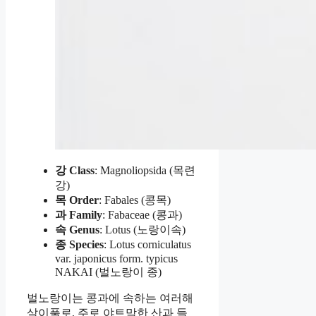
강 Class
: Magnoliopsida (목련
강)
목 Order
: Fabales (콩목)
과 Family
: Fabaceae (콩과)
속 Genus
: Lotus (노랑이속)
종 Species
: Lotus corniculatus
var. japonicus form. typicus
NAKAI (벌노랑이 종)
벌노랑이는 콩과에 속하는 여러해
살이풀로, 주로 야트막한 산과 들