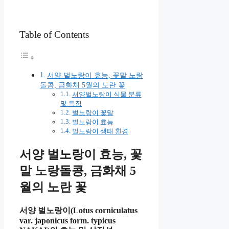
Table of Contents
서양 벌노랑이 효능, 꽃말 노랑
돌콩, 금화채 5월의 노란 꽃
서양벌노랑이 식물 분류
및 특징
벌노랑이 꽃말
벌노랑이 효능
벌노랑이 생태 환경
서양 벌노랑이 효능, 꽃
말 노랑돌콩, 금화채 5
월의 노란 꽃
서양 벌노랑이(Lotus corniculatus
var. japonicus form. typicus