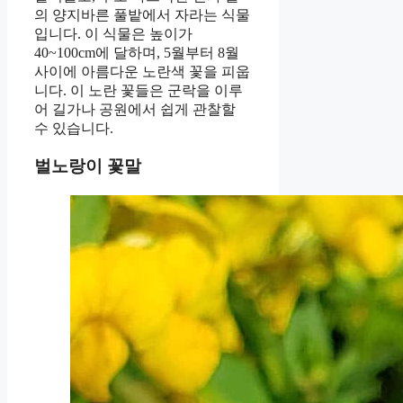
의 양지바른 풀밭에서 자라는 식물
입니다. 이 식물은 높이가
40~100cm에 달하며, 5월부터 8월
사이에 아름다운 노란색 꽃을 피웁
니다. 이 노란 꽃들은 군락을 이루
어 길가나 공원에서 쉽게 관찰할
수 있습니다.
벌노랑이 꽃말