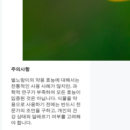
주의사항
벌노랑이의 약용 효능에 대해서는
전통적인 사용 사례가 많지만, 과
학적 연구가 부족하여 모든 효능이
입증된 것은 아닙니다. 식물을 약
용으로 사용하기 전에는 반드시 전
문가의 조언을 구하고, 개인의 건
강 상태와 알레르기 여부를 고려해
야 합니다.