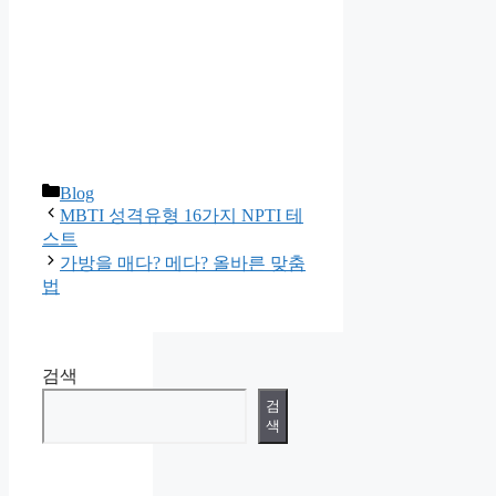
카
Blog
테
MBTI 성격유형 16가지 NPTI 테
고
스트
리
가방을 매다? 메다? 올바른 맞춤
법
검색
검
색