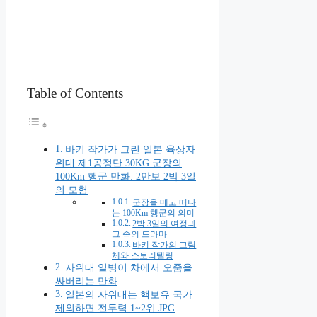
Table of Contents
바키 작가가 그린 일본 육상자
위대 제1공정단 30KG 군장의
100Km 행군 만화: 2만보 2박 3일
의 모험
군장을 메고 떠나
는 100Km 행군의 의미
2박 3일의 여정과
그 속의 드라마
바키 작가의 그림
체와 스토리텔링
자위대 일병이 차에서 오줌을
싸버리는 만화
일본의 자위대는 핵보유 국가
제외하면 전투력 1~2위.JPG