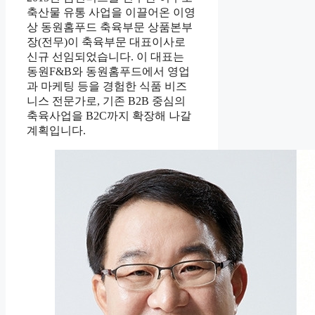
축산물 유통 사업을 이끌어온 이영
상 동원홈푸드 축육부문 상품본부
장(전무)이 축육부문 대표이사로
신규 선임되었습니다. 이 대표는
동원F&B와 동원홈푸드에서 영업
과 마케팅 등을 경험한 식품 비즈
니스 전문가로, 기존 B2B 중심의
축육사업을 B2C까지 확장해 나갈
계획입니다.