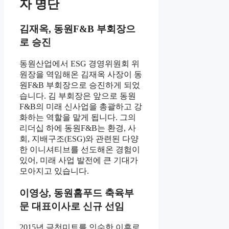
자 명단
김재옥, 동원F&B 부회장으
로 승진
동원산업에서 ESG 경영위원회 위
원장을 역임해온 김재옥 사장이 동
원F&B 부회장으로 승진하게 되었
습니다. 김 부회장은 앞으로 동원
F&B의 미래 신사업을 총괄하고 강
화하는 역할을 맡게 됩니다. 그의
리더십 하에 동원F&B는 환경, 사
회, 지배구조(ESG)와 관련된 다양
한 이니셔티브를 선도해온 경험이
있어, 미래 사업 발전에 큰 기대가
모아지고 있습니다.
이영상, 동원홈푸드 축육부
문 대표이사로 신규 선임
2015년 금천미트를 인수한 이후로