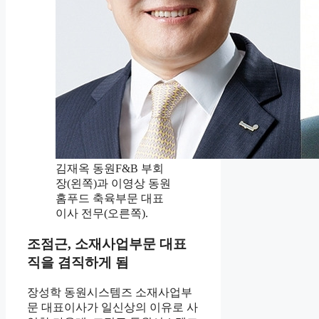
김재옥 동원F&B 부회
장(왼쪽)과 이영상 동원
홈푸드 축육부문 대표
이사 전무(오른쪽).
조점근, 소재사업부문 대표
직을 겸직하게 됨
장성학 동원시스템즈 소재사업부
문 대표이사가 일신상의 이유로 사