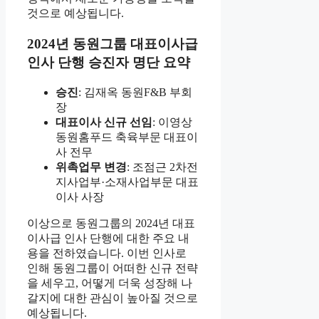
것으로 예상됩니다.
2024년 동원그룹 대표이사급
인사 단행 승진자 명단 요약
승진
: 김재옥 동원F&B 부회
장
대표이사 신규 선임
: 이영상
동원홈푸드 축육부문 대표이
사 전무
위촉업무 변경
: 조점근 2차전
지사업부·소재사업부문 대표
이사 사장
이상으로 동원그룹의 2024년 대표
이사급 인사 단행에 대한 주요 내
용을 전하였습니다. 이번 인사로
인해 동원그룹이 어떠한 신규 전략
을 세우고, 어떻게 더욱 성장해 나
갈지에 대한 관심이 높아질 것으로
예상됩니다.