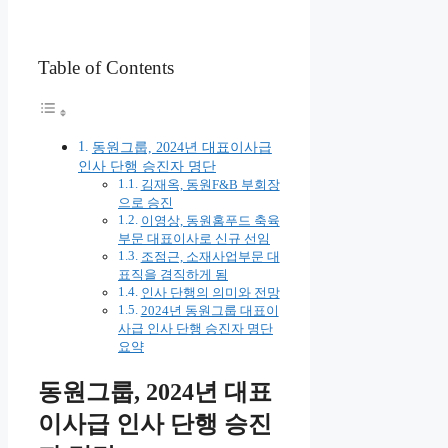
Table of Contents
동원그룹, 2024년 대표이사급
인사 단행 승진자 명단
김재옥, 동원F&B 부회장
으로 승진
이영상, 동원홈푸드 축육
부문 대표이사로 신규 선임
조점근, 소재사업부문 대
표직을 겸직하게 됨
인사 단행의 의미와 전망
2024년 동원그룹 대표이
사급 인사 단행 승진자 명단
요약
동원그룹, 2024년 대표
이사급 인사 단행 승진