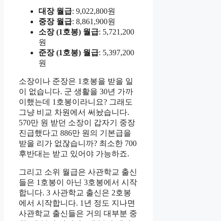
대장 월급
: 9,022,800원
중장 월급
: 8,861,900원
소장 (1호봉) 월급
: 5,721,200
원
준장 (1호봉) 월급
: 5,397,200
원
소장이나 준장은 1호봉을 받을 일
이 없습니다. 군 생활을 30년 가까
이했는데 1호봉이라니요? 그래도
그냥 비교 차원에서 써놨습니다.
570만 원 받던 소장이 갑자기 중장
진급했다고 886만 원의 기본급을
받을 리가 없잖습니까? 최소한 700
후반대는 받고 있어야 가능하죠.
그리고 소위 월급은 사관학교 출신
들은 1호봉이 아닌 3호봉에서 시작
합니다. 3 사관학교 출신은 2호봉
에서 시작합니다. 1년 정도 지나면
사관학교 출신들은 거의 대부분 중