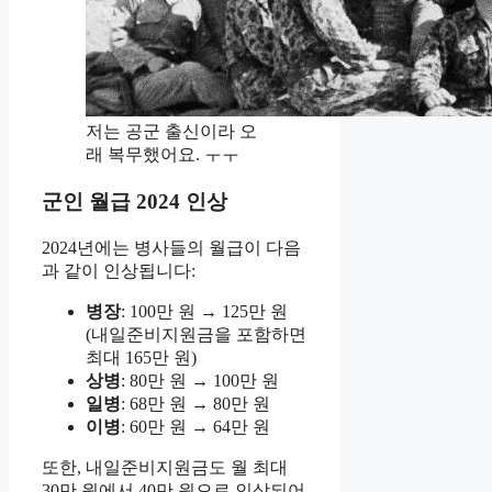
저는 공군 출신이라 오
래 복무했어요. ㅜㅜ
군인 월급 2024 인상
2024년에는 병사들의 월급이 다음
과 같이 인상됩니다:
병장
: 100만 원 → 125만 원
(내일준비지원금을 포함하면
최대 165만 원)
상병
: 80만 원 → 100만 원
일병
: 68만 원 → 80만 원
이병
: 60만 원 → 64만 원
또한, 내일준비지원금도 월 최대
30만 원에서 40만 원으로 인상되어