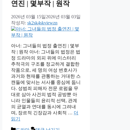
연진 | 몇부작 | 원작
2026년 03월 15일
2026년 03월 03일
작성자:
sk2sk4skviewzn
아너: 그녀들의 법정 출연진 | 몇부
작 | 원작 아너: 그녀들의 법정은 법
정 드라마의 외피 위에 미스터리
추적극의 구조를 정교하게 결합한
작품으로, 세 명의 여성 변호사가
과거와 현재를 관통하는 거대한 스
캔들에 맞서는 서사를 중심에 둡니
다. 성범죄 피해자 전문 로펌을 무
대로 삼아 사건의 법적 공방뿐 아
니라 인물들의 윤리적 선택, 관계
의 균열과 연대를 동시에 그려내
며, 장르적 긴장감과 사회적 …
더
읽기
카
드라마
댓글 남기기