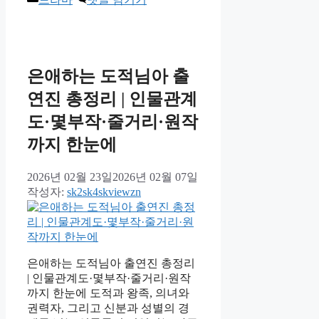
테
고
리
은애하는 도적님아 출
연진 총정리 | 인물관계
도·몇부작·줄거리·원작
까지 한눈에
2026년 02월 23일
2026년 02월 07일
작성자:
sk2sk4skviewzn
은애하는 도적님아 출연진 총정리
| 인물관계도·몇부작·줄거리·원작
까지 한눈에 도적과 왕족, 의녀와
권력자, 그리고 신분과 성별의 경