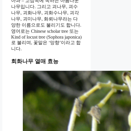
아과 – 고삼속에 속하는 아름다운
나무입니다. 그리고 괴나무, 괴수
나무, 괴화나무, 괴화수나무, 괴각
나무, 괴미나무, 화뢰나무라는 다
양한 이름으로도 불리기도 합니다.
영어로는 Chinese scholar tree 또는
Kind of locust tree (Sophora japonica)
로 불리며, 꽃말은 ‘망향’이라고 합
니다.
회화나무 열매 효능