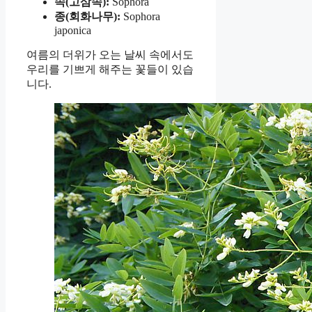
속(고삼속):
Sophora
종(회화나무):
Sophora
japonica
여름의 더위가 오는 날씨 속에서도
우리를 기쁘게 해주는 꽃들이 있습
니다.