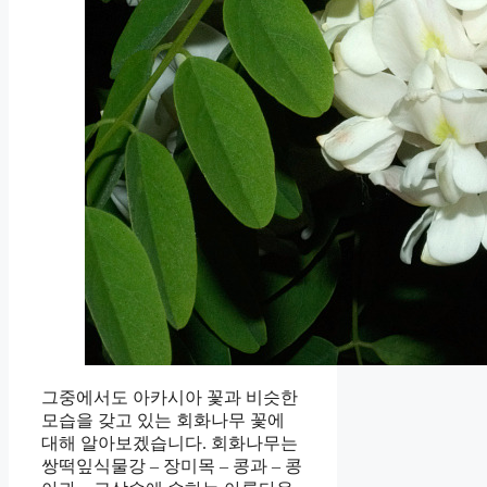
그중에서도 아카시아 꽃과 비슷한
모습을 갖고 있는 회화나무 꽃에
대해 알아보겠습니다. 회화나무는
쌍떡잎식물강 – 장미목 – 콩과 – 콩