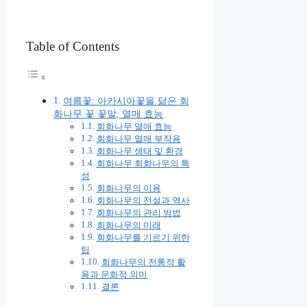
Table of Contents
여름꽃: 아카시아꽃을 닮은 회
화나무 꽃 꽃말, 열매 효능
회화나무 열매 효능
회화나무 열매 부작용
회화나무 생태 및 환경
회화나무 회화나무의 특
성
회화나무의 이용
회화나무의 전설과 역사
회화나무의 관리 방법
회화나무의 미래
회화나무를 기르기 위한
팁
회화나무의 전통적 활
용과 문화적 의미
결론