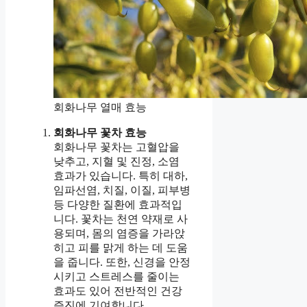
회화나무 열매 효능
회화나무 꽃차 효능
회화나무 꽃차는 고혈압을
낮추고, 지혈 및 진정, 소염
효과가 있습니다. 특히 대하,
임파선염, 치질, 이질, 피부병
등 다양한 질환에 효과적입
니다. 꽃차는 천연 약재로 사
용되며, 몸의 염증을 가라앉
히고 피를 맑게 하는 데 도움
을 줍니다. 또한, 신경을 안정
시키고 스트레스를 줄이는
효과도 있어 전반적인 건강
증진에 기여합니다.