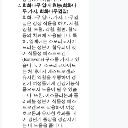
회화나무 열매 효능(회화나
무 가지, 회화나무껍질)
회화나무 열매, 가지, 나무껍
질은 강장 작용을 하며, 지혈,
양혈, 토혈, 각혈, 혈변, 혈뇨
등의 치료에 사용됩니다. 특
히, 열매에는 소포리코사이
드라는 성분이 함유되어 있
어 식물성 에스트로겐
(Isoflavone) 구조를 가지고 있
습니다. 이 소포리코사이드
는 체내에서 에스트로겐과
유사한 역할을 수행하여 갱
년기 여성들에게 건강기능식
품으로서 도움이 될 수 있습
니다. 또한, 이소플라본과 폴
리페놀 성분이 식물성 에스
트로겐으로 작용하여 여성
호르몬과 유사한 효과를 내
어 갱년기 증상을 경감시키
는 데 도움을 줍니다.