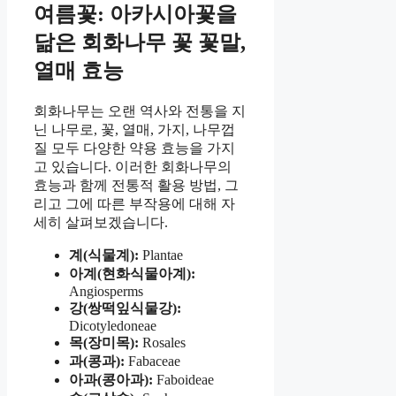
여름꽃: 아카시아꽃을
닮은 회화나무 꽃 꽃말,
열매 효능
회화나무는 오랜 역사와 전통을 지
닌 나무로, 꽃, 열매, 가지, 나무껍
질 모두 다양한 약용 효능을 가지
고 있습니다. 이러한 회화나무의
효능과 함께 전통적 활용 방법, 그
리고 그에 따른 부작용에 대해 자
세히 살펴보겠습니다.
계(식물계):
Plantae
아계(현화식물아계):
Angiosperms
강(쌍떡잎식물강):
Dicotyledoneae
목(장미목):
Rosales
과(콩과):
Fabaceae
아과(콩아과):
Faboideae